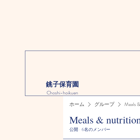
銚子保育園
Choshi-hoikuen
ホーム
グループ
Meals &
Meals & nutritio
公開
·
6名のメンバー