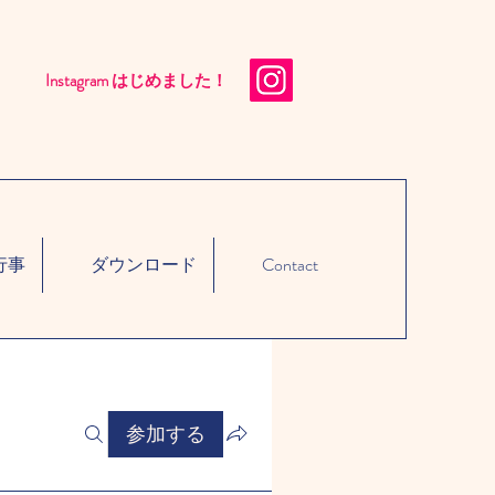
Instagram はじめました！​
行事
ダウンロード
Contact
参加する