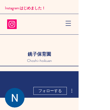
Instagram はじめました！​
銚子保育園
Choshi-hoikuen
その他
フォローする