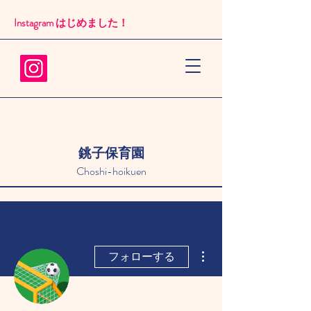
Instagram はじめました！​
銚子保育園
Choshi-hoikuen
その他
フォローする