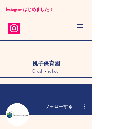
Instagram はじめました！​
銚子保育園
Choshi-hoikuen
その他
フォローする