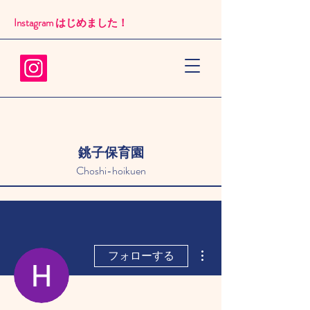
Instagram はじめました！​
銚子保育園
Choshi-hoikuen
その他
フォローする