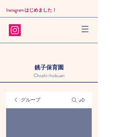
Instagram はじめました！​
銚子保育園
Choshi-hoikuen
グループ