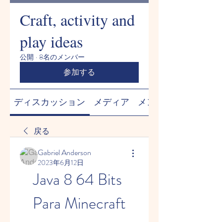
Craft, activity and
play ideas
公開
·
8名のメンバー
参加する
ディスカッション
メディア
メンバー
戻る
Gabriel Anderson
2023年6月12日
Java 8 64 Bits 
Para Minecraft