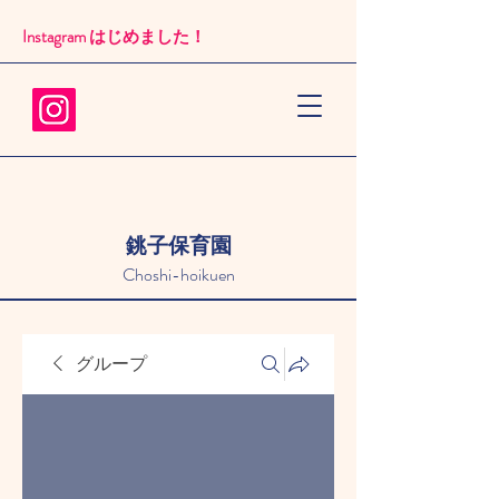
Instagram はじめました！​
銚子保育園
Choshi-hoikuen
グループ