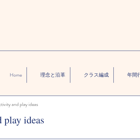
Home
理念と沿革
クラス編成
年間
ctivity and play ideas
d play ideas