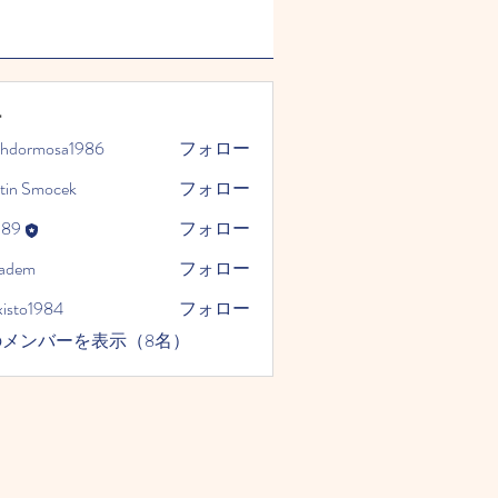
ー
phdormosa1986
フォロー
mosa1986
tin Smocek
フォロー
989
フォロー
kadem
フォロー
xisto1984
フォロー
1984
のメンバーを表示（8名）