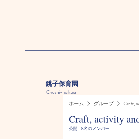
銚子保育園
Choshi-hoikuen
ホーム
グループ
Craft, a
Craft, activity an
公開
·
8名のメンバー