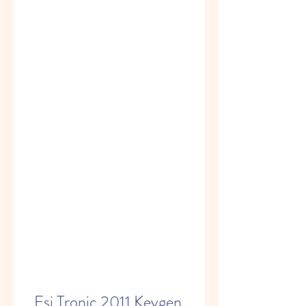
Esi Tronic 2011 Keygen 