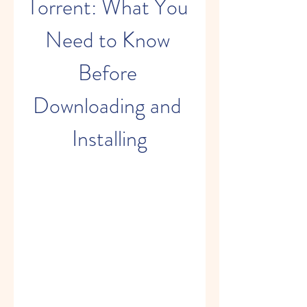
Torrent: What You 
Need to Know 
Before 
Downloading and 
Installing