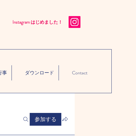
Instagram はじめました！​
行事
ダウンロード
Contact
参加する