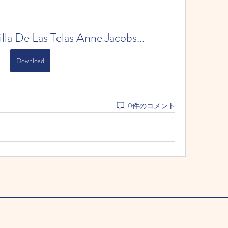
lla De Las Telas Anne Jacobs...
Download
0件のコメント