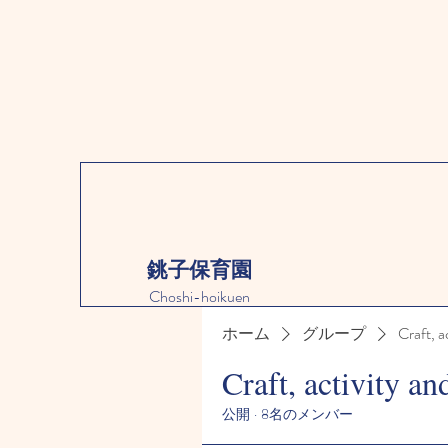
銚子保育園
Choshi-hoikuen
ホーム
グループ
Craft, a
Craft, activity an
公開
·
8名のメンバー