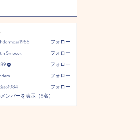
ー
phdormosa1986
フォロー
mosa1986
tin Smocek
フォロー
989
フォロー
kadem
フォロー
xisto1984
フォロー
1984
のメンバーを表示（8名）