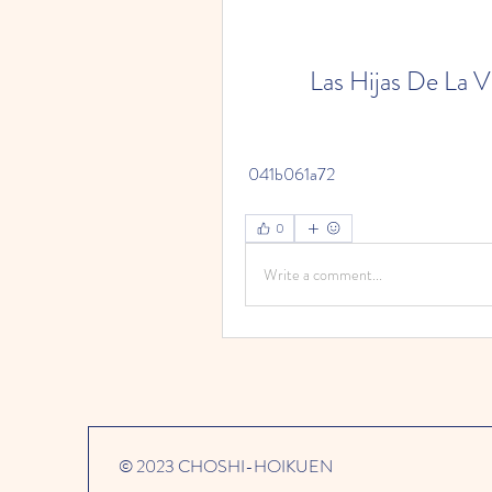
Las Hijas De La Vi
 041b061a72
0
Write a comment...
© 2023 CHOSHI-HOIKUEN