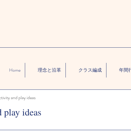
Home
理念と沿革
クラス編成
年間
ctivity and play ideas
d play ideas