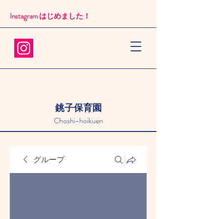
Instagram はじめました！​
銚子保育園
Choshi-hoikuen
グループ