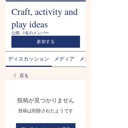
Craft, activity and
play ideas
公開
·
8名のメンバー
参加する
ディスカッション
メディア
メンバー
戻る
投稿が見つかりません
投稿は削除されたようです