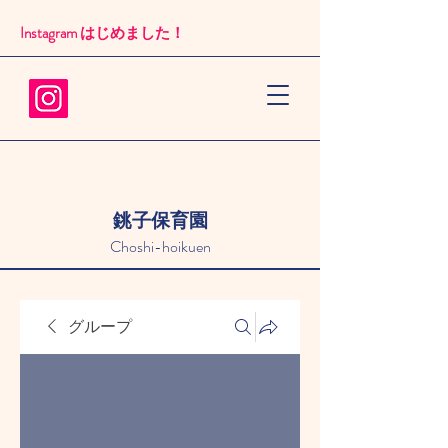
Instagram はじめました！​
銚子保育園
Choshi-hoikuen
グループ