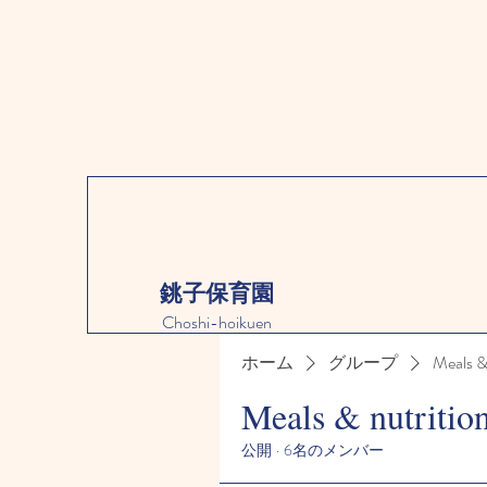
銚子保育園
Choshi-hoikuen
ホーム
グループ
Meals &
Meals & nutritio
公開
·
6名のメンバー