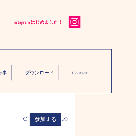
Instagram はじめました！​
行事
ダウンロード
Contact
参加する