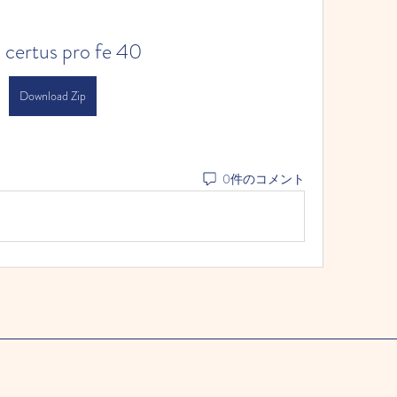
 certus pro fe 40
Download Zip
0件のコメント