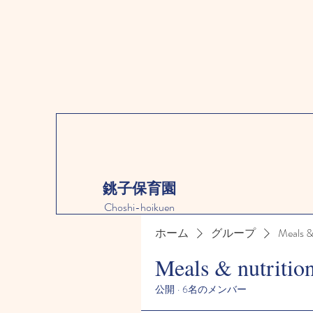
銚子保育園
Choshi-hoikuen
ホーム
グループ
Meals &
Meals & nutritio
公開
·
6名のメンバー