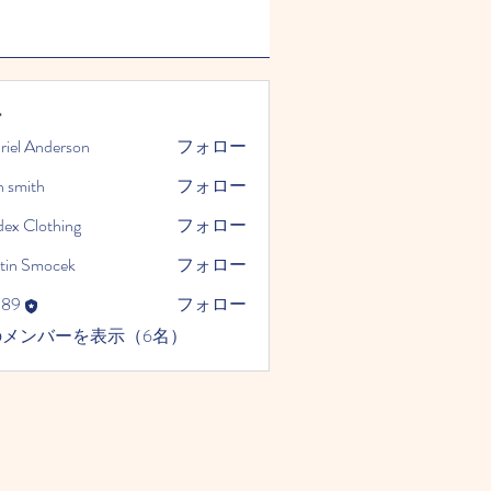
ー
riel Anderson
フォロー
n smith
フォロー
dex Clothing
フォロー
tin Smocek
フォロー
989
フォロー
のメンバーを表示（6名）