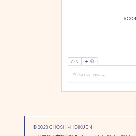
acca
0
Write a comment...
© 2023 CHOSHI-HOIKUEN