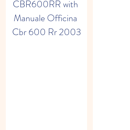
CBR600RR with 
Manuale Officina 
Cbr 600 Rr 2003