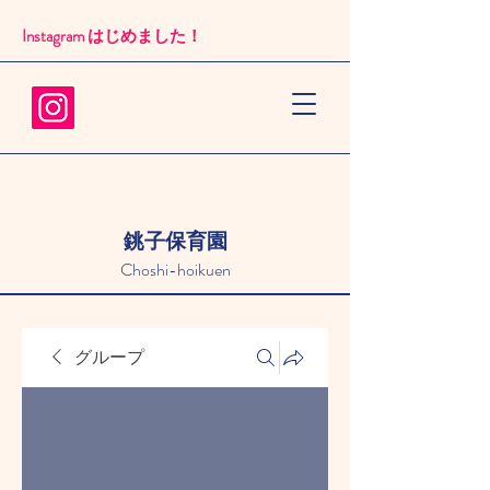
Instagram はじめました！​
銚子保育園
Choshi-hoikuen
グループ