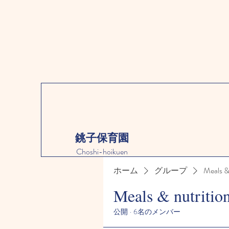
銚子保育園
Choshi-hoikuen
ホーム
グループ
Meals &
Meals & nutritio
公開
·
6名のメンバー