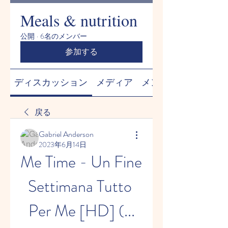
Meals & nutrition
公開
·
6名のメンバー
参加する
ディスカッション
メディア
メンバー
戻る
Gabriel Anderson
2023年6月14日
Me Time - Un Fine 
Settimana Tutto 
Per Me [HD] (...