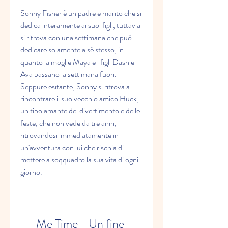
Sonny Fisher è un padre e marito che si 
dedica interamente ai suoi figli, tuttavia 
si ritrova con una settimana che può 
dedicare solamente a sé stesso, in 
quanto la moglie Maya e i figli Dash e 
Ava passano la settimana fuori. 
Seppure esitante, Sonny si ritrova a 
rincontrare il suo vecchio amico Huck, 
un tipo amante del divertimento e delle 
feste, che non vede da tre anni, 
ritrovandosi immediatamente in 
un'avventura con lui che rischia di 
mettere a soqquadro la sua vita di ogni 
giorno.
Me Time - Un fine 