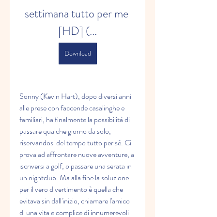
settimana tutto per me 
[HD] (...
Download
Sonny (Kevin Hart), dopo diversi anni 
alle prese con faccende casalinghe e 
familiari, ha finalmente la possibilità di 
passare qualche giorno da solo, 
riservandosi del tempo tutto per sé. Ci 
prova ad affrontare nuove avventure, a 
iscriversi a golf, o passare una serata in 
un nightclub. Ma alla fine la soluzione 
per il vero divertimento è quella che 
evitava sin dall'inizio, chiamare l'amico 
di una vita e complice di innumerevoli 