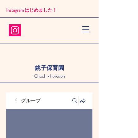
Instagram はじめました！​
銚子保育園
Choshi-hoikuen
グループ