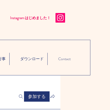
Instagram はじめました！​
行事
ダウンロード
Contact
参加する