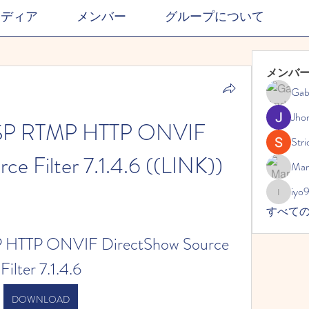
メディア
メンバー
グループについて
メンバ
Gab
Jho
TSP RTMP HTTP ONVIF 
Stri
ce Filter 7.1.4.6 ((LINK))
Mar
iyo
iyo989
すべて
 HTTP ONVIF DirectShow Source 
Filter 7.1.4.6
DOWNLOAD