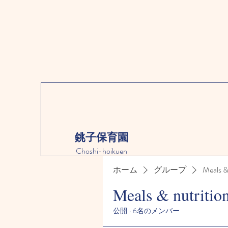
銚子保育園
Choshi-hoikuen
ホーム
グループ
Meals &
Meals & nutritio
公開
·
6名のメンバー