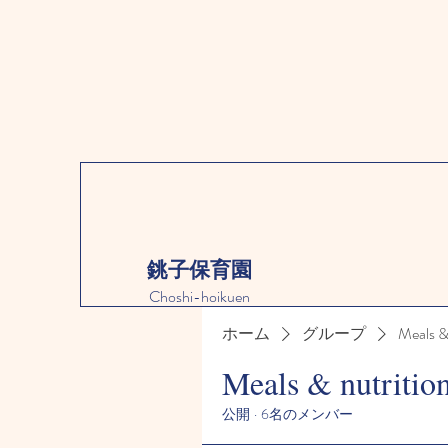
銚子保育園
Choshi-hoikuen
ホーム
グループ
Meals &
Meals & nutritio
公開
·
6名のメンバー