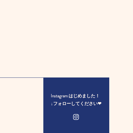
Instagram はじめました！
​↓フォローしてください❤︎