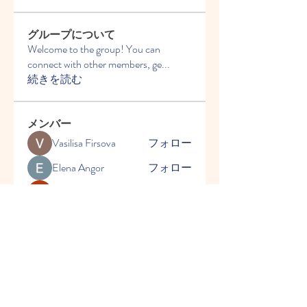
グループについて
Welcome to the group! You can
connect with other members, ge
...
続きを読む
メンバー
Vasilisa Firsova
フォロー
Elena Angor
フォロー
Anthony Mills
フォロー
Sussie
フォロー
Ryan Lucas
フォロー
すべてのメンバーを表示（54
名）