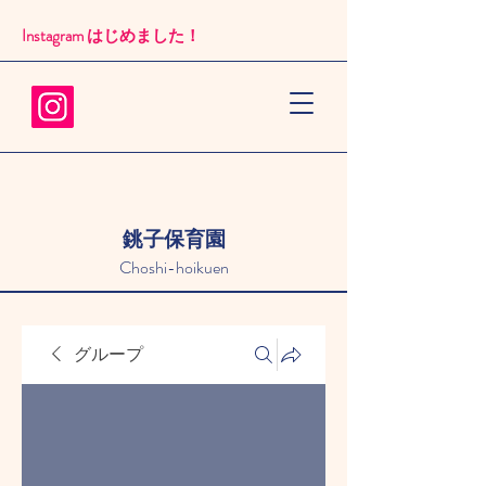
Instagram はじめました！​
銚子保育園
Choshi-hoikuen
グループ