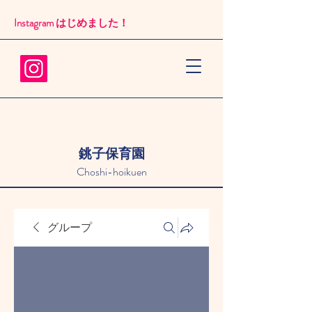
Instagram はじめました！​
銚子保育園
Choshi-hoikuen
グループ