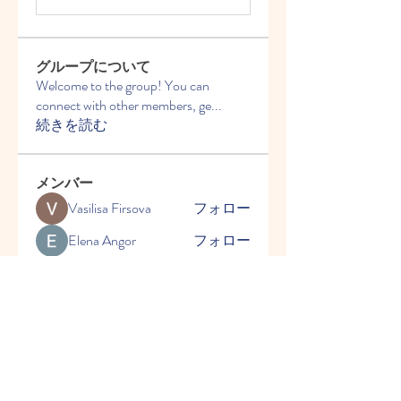
グループについて
Welcome to the group! You can
connect with other members, ge
...
続きを読む
メンバー
Vasilisa Firsova
フォロー
Elena Angor
フォロー
Anthony Mills
フォロー
Sussie
フォロー
Ryan Lucas
フォロー
すべてのメンバーを表示（54
名）