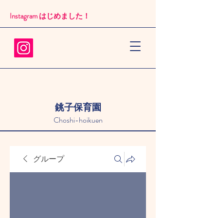
Instagram はじめました！​
銚子保育園
Choshi-hoikuen
グループ