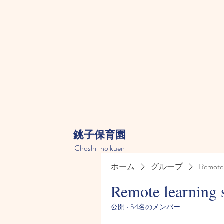
銚子保育園
Choshi-hoikuen
ホーム
グループ
Remote 
Remote learning 
公開
·
54名のメンバー