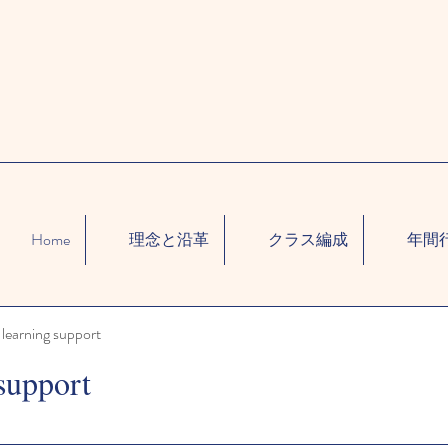
Home
理念と沿革
クラス編成
年間
learning support
support