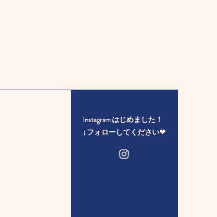
Instagram はじめました！
​↓フォローしてください❤︎