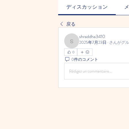
ディスカッション
戻る
shraddha3410
2025年7月23日
·
さんがグ
shraddha3410
0
0件のコメント
Rédigez un commentaire...