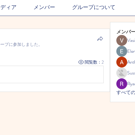
メディア
メンバー
グループについて
メンバ
Vasi
ループに参加しました。
Ele
Ant
閲覧数：2
Suss
Rya
すべての