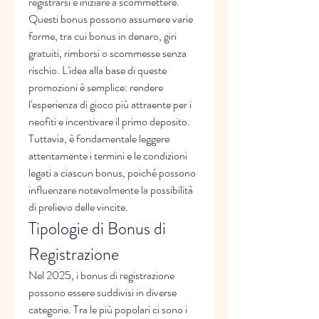
registrarsi e iniziare a scommettere. 
Questi bonus possono assumere varie 
forme, tra cui bonus in denaro, giri 
gratuiti, rimborsi o scommesse senza 
rischio. L'idea alla base di queste 
promozioni è semplice: rendere 
l'esperienza di gioco più attraente per i 
neofiti e incentivare il primo deposito. 
Tuttavia, è fondamentale leggere 
attentamente i termini e le condizioni 
legati a ciascun bonus, poiché possono 
influenzare notevolmente la possibilità 
di prelievo delle vincite.
Tipologie di Bonus di 
Registrazione
Nel 2025, i bonus di registrazione 
possono essere suddivisi in diverse 
categorie. Tra le più popolari ci sono i 