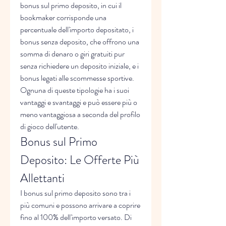
bonus sul primo deposito, in cui il 
bookmaker corrisponde una 
percentuale dell'importo depositato, i 
bonus senza deposito, che offrono una 
somma di denaro o giri gratuiti pur 
senza richiedere un deposito iniziale, e i 
bonus legati alle scommesse sportive. 
Ognuna di queste tipologie ha i suoi 
vantaggi e svantaggi e può essere più o 
meno vantaggiosa a seconda del profilo 
di gioco dell'utente.
Bonus sul Primo 
Deposito: Le Offerte Più 
Allettanti
I bonus sul primo deposito sono tra i 
più comuni e possono arrivare a coprire 
fino al 100% dell'importo versato. Di 