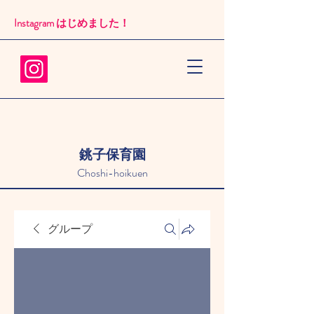
Instagram はじめました！​
銚子保育園
Choshi-hoikuen
グループ