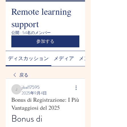
Remote learning
support
公開
·
54名のメンバー
参加する
ディスカッション
メディア
メンバー
戻る
jibal17595
jibal17595
2025年9月4日
Bonus di Registrazione: I Più
Vantaggiosi del 2025
Bonus di 