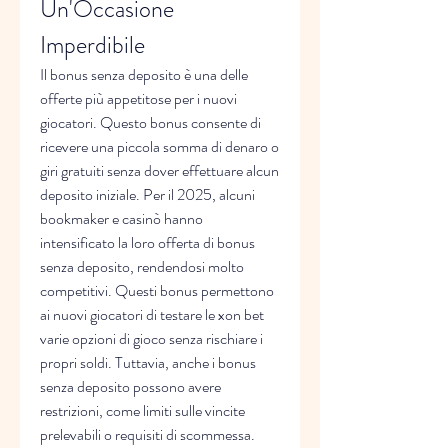
Un'Occasione 
Imperdibile
Il bonus senza deposito è una delle 
offerte più appetitose per i nuovi 
giocatori. Questo bonus consente di 
ricevere una piccola somma di denaro o 
giri gratuiti senza dover effettuare alcun 
deposito iniziale. Per il 2025, alcuni 
bookmaker e casinò hanno 
intensificato la loro offerta di bonus 
senza deposito, rendendosi molto 
competitivi. Questi bonus permettono 
ai nuovi giocatori di testare le xon bet 
varie opzioni di gioco senza rischiare i 
propri soldi. Tuttavia, anche i bonus 
senza deposito possono avere 
restrizioni, come limiti sulle vincite 
prelevabili o requisiti di scommessa. 