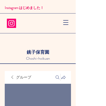
Instagram はじめました！​
銚子保育園
Choshi-hoikuen
グループ