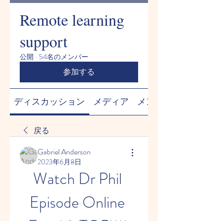
Remote learning
support
公開
·
54名のメンバー
参加する
ディスカッション
メディア
メンバー
戻る
Gabriel Anderson
2023年6月8日
Watch Dr Phil 
Episode Online 