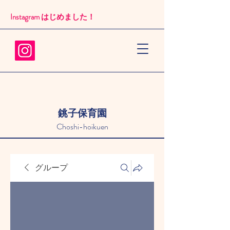
Instagram はじめました！​
銚子保育園
Choshi-hoikuen
グループ