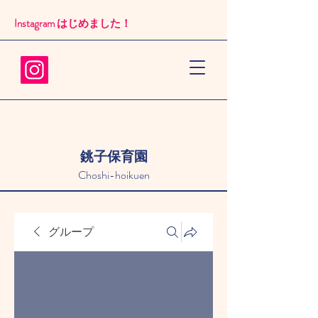
Instagram はじめました！​
銚子保育園
Choshi-hoikuen
グループ