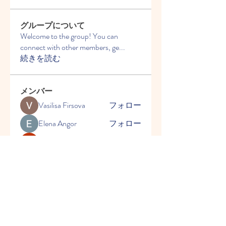
グループについて
Welcome to the group! You can
connect with other members, ge
...
続きを読む
メンバー
Vasilisa Firsova
フォロー
Elena Angor
フォロー
Anthony Mills
フォロー
Sussie
フォロー
Ryan Lucas
フォロー
すべてのメンバーを表示（54
名）