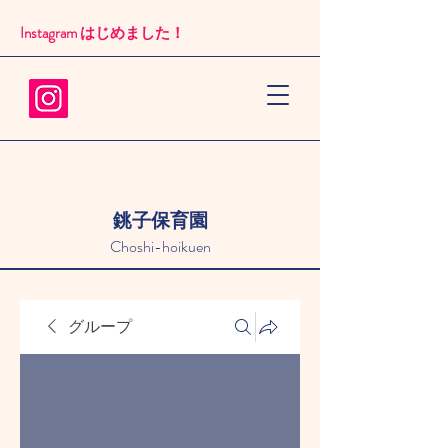
Instagram はじめました！​
銚子保育園
Choshi-hoikuen
グループ