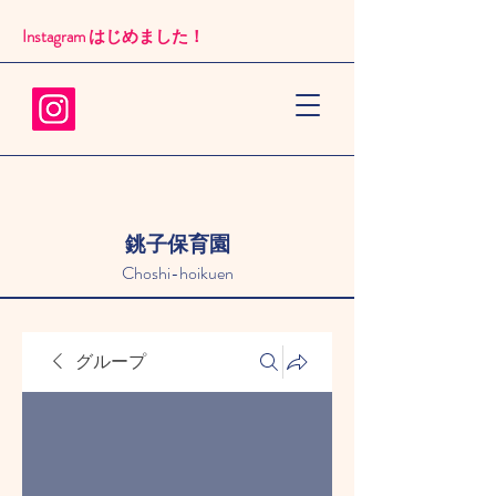
Instagram はじめました！​
銚子保育園
Choshi-hoikuen
グループ