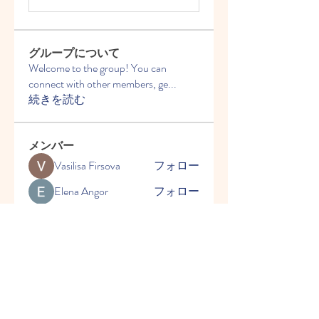
グループについて
Welcome to the group! You can
connect with other members, ge
...
続きを読む
メンバー
Vasilisa Firsova
フォロー
Elena Angor
フォロー
Anthony Mills
フォロー
Sussie
フォロー
Ryan Lucas
フォロー
すべてのメンバーを表示（54
名）