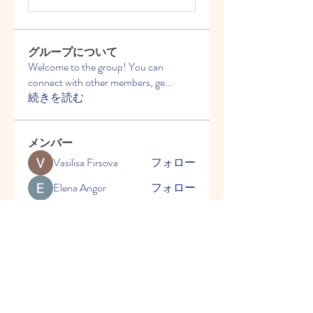
グループについて
Welcome to the group! You can
connect with other members, ge
...
続きを読む
メンバー
Vasilisa Firsova
フォロー
Elena Angor
フォロー
Anthony Mills
フォロー
Sussie
フォロー
Ryan Lucas
フォロー
すべてのメンバーを表示（54
名）