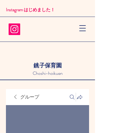
Instagram はじめました！​
銚子保育園
Choshi-hoikuen
グループ