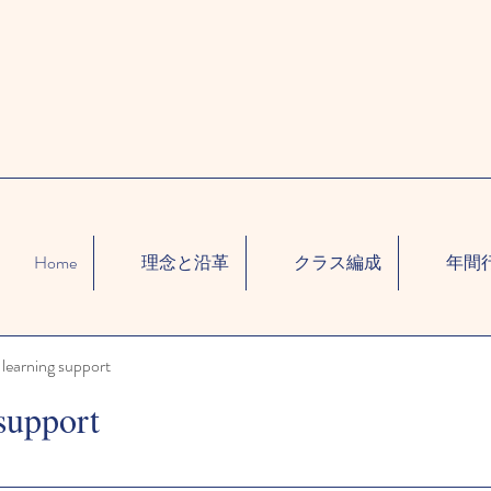
Home
理念と沿革
クラス編成
年間
learning support
support