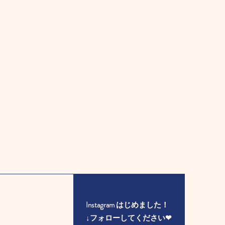
Instagram はじめました！
​↓フォローしてください❤︎