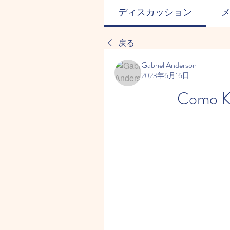
ディスカッション
戻る
Gabriel Anderson
2023年6月16日
Como K