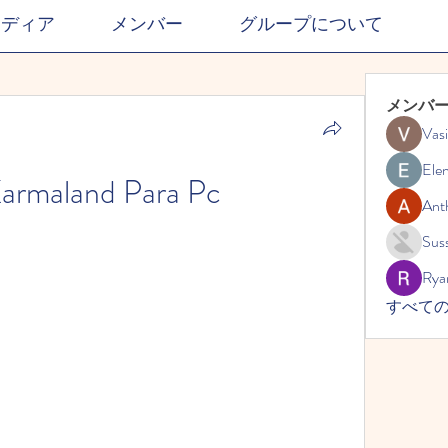
メディア
メンバー
グループについて
メンバ
Vasi
Ele
armaland Para Pc
Ant
Suss
Rya
すべての