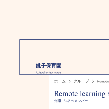
銚子保育園
Choshi-hoikuen
ホーム
グループ
Remote 
Remote learning 
公開
·
54名のメンバー