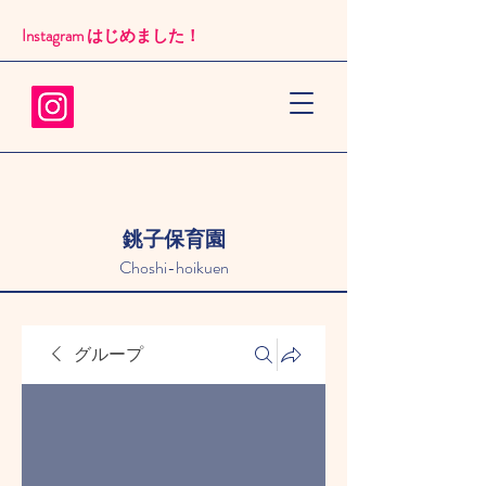
Instagram はじめました！​
銚子保育園
Choshi-hoikuen
グループ