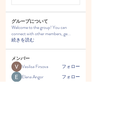
グループについて
Welcome to the group! You can
connect with other members, ge
...
続きを読む
メンバー
Vasilisa Firsova
フォロー
Elena Angor
フォロー
Anthony Mills
フォロー
Sussie
フォロー
Ryan Lucas
フォロー
すべてのメンバーを表示（54
名）