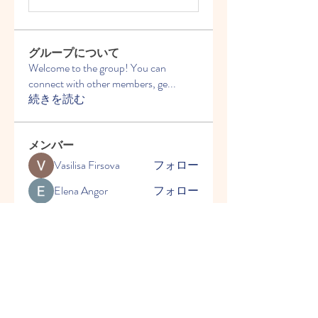
グループについて
Welcome to the group! You can
connect with other members, ge
...
続きを読む
メンバー
Vasilisa Firsova
フォロー
Elena Angor
フォロー
Anthony Mills
フォロー
Sussie
フォロー
Ryan Lucas
フォロー
すべてのメンバーを表示（54
名）