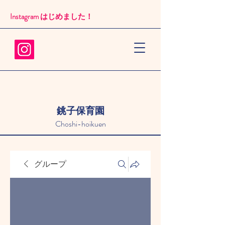
Instagram はじめました！​
銚子保育園
Choshi-hoikuen
グループ