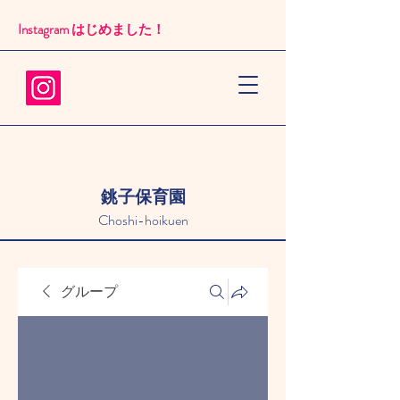
Instagram はじめました！​
銚子保育園
Choshi-hoikuen
グループ