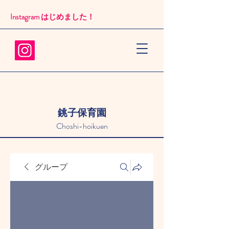
Instagram はじめました！​
銚子保育園
Choshi-hoikuen
グループ