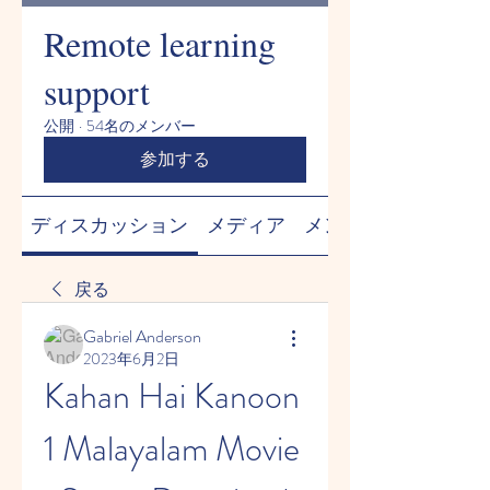
Remote learning
support
公開
·
54名のメンバー
参加する
ディスカッション
メディア
メンバー
戻る
Gabriel Anderson
2023年6月2日
Kahan Hai Kanoon 
1 Malayalam Movie 