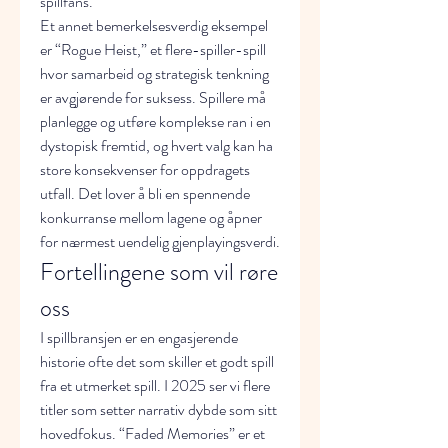
spillfans.
Et annet bemerkelsesverdig eksempel 
er “Rogue Heist,” et flere-spiller-spill 
hvor samarbeid og strategisk tenkning 
er avgjørende for suksess. Spillere må 
planlegge og utføre komplekse ran i en 
dystopisk fremtid, og hvert valg kan ha 
store konsekvenser for oppdragets 
utfall. Det lover å bli en spennende 
konkurranse mellom lagene og åpner 
for nærmest uendelig gjenplayingsverdi.
Fortellingene som vil røre 
oss
I spillbransjen er en engasjerende 
historie ofte det som skiller et godt spill 
fra et utmerket spill. I 2025 ser vi flere 
titler som setter narrativ dybde som sitt 
hovedfokus. “Faded Memories” er et 