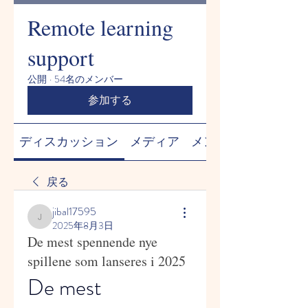
Remote learning
support
公開
·
54名のメンバー
参加する
ディスカッション
メディア
メンバー
戻る
jibal17595
jibal17595
2025年8月3日
De mest spennende nye
spillene som lanseres i 2025
De mest 