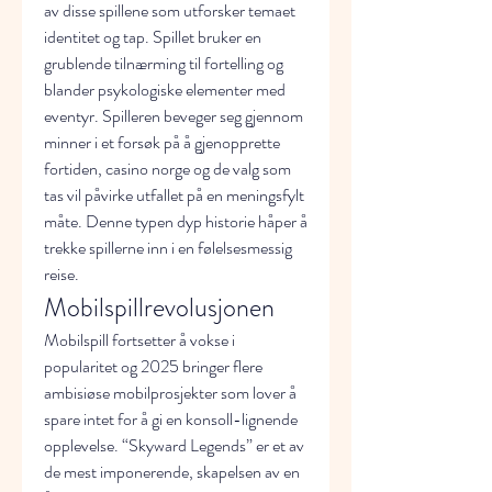
av disse spillene som utforsker temaet 
identitet og tap. Spillet bruker en 
grublende tilnærming til fortelling og 
blander psykologiske elementer med 
eventyr. Spilleren beveger seg gjennom 
minner i et forsøk på å gjenopprette 
fortiden, casino norge og de valg som 
tas vil påvirke utfallet på en meningsfylt 
måte. Denne typen dyp historie håper å 
trekke spillerne inn i en følelsesmessig 
reise.
Mobilspillrevolusjonen
Mobilspill fortsetter å vokse i 
popularitet og 2025 bringer flere 
ambisiøse mobilprosjekter som lover å 
spare intet for å gi en konsoll-lignende 
opplevelse. “Skyward Legends” er et av 
de mest imponerende, skapelsen av en 