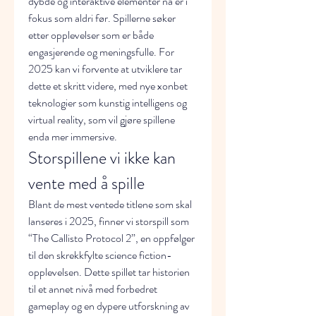
dybde og interaktive elementer nå er i 
fokus som aldri før. Spillerne søker 
etter opplevelser som er både 
engasjerende og meningsfulle. For 
2025 kan vi forvente at utviklere tar 
dette et skritt videre, med nye xonbet 
teknologier som kunstig intelligens og 
virtual reality, som vil gjøre spillene 
enda mer immersive.
Storspillene vi ikke kan 
vente med å spille
Blant de mest ventede titlene som skal 
lanseres i 2025, finner vi storspill som 
“The Callisto Protocol 2”, en oppfølger 
til den skrekkfylte science fiction-
opplevelsen. Dette spillet tar historien 
til et annet nivå med forbedret 
gameplay og en dypere utforskning av 