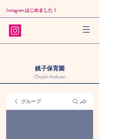
Instagram はじめました！​
銚子保育園
Choshi-hoikuen
グループ