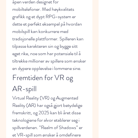
åpen verden designet for 
mobiltelefoner. Med høykvalitets 
grafikk og et dypt RPG-system er 
dette et perfekt eksempel på hvordan 
mobilspill kan konkurrere med 
tradisjonelle plattformer. Spilleren kan 
tilpasse karakteren sin og bygge sitt 
eget rike, noe som har potensiale til å 
tiltrekke millioner av spillere som ønsker 
en dypere opplevelse i lommene sine.
Fremtiden for VR og 
AR-spill
Virtual Reality (VR) og Augmented 
Reality (AR) har også gjort betydelige 
fremskritt, og 2025 kan bli året disse 
teknologiene for alvor etablerer seg i 
spillverdenen. “Realm of Shadows” er 
et VR-spill som ønsker å omdefinere 