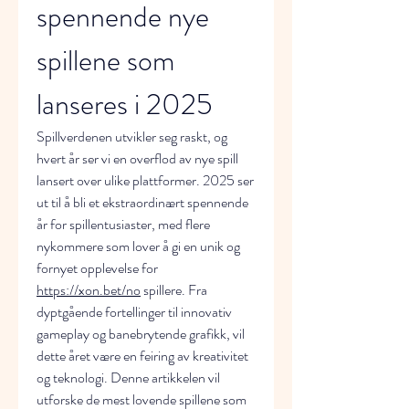
spennende nye 
spillene som 
lanseres i 2025
Spillverdenen utvikler seg raskt, og 
hvert år ser vi en overflod av nye spill 
lansert over ulike plattformer. 2025 ser 
ut til å bli et ekstraordinært spennende 
år for spillentusiaster, med flere 
nykommere som lover å gi en unik og 
fornyet opplevelse for 
https://xon.bet/no
 spillere. Fra 
dyptgående fortellinger til innovativ 
gameplay og banebrytende grafikk, vil 
dette året være en feiring av kreativitet 
og teknologi. Denne artikkelen vil 
utforske de mest lovende spillene som 