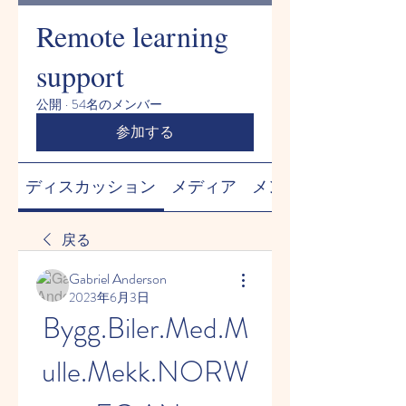
Remote learning
support
公開
·
54名のメンバー
参加する
ディスカッション
メディア
メンバー
戻る
Gabriel Anderson
2023年6月3日
Bygg.Biler.Med.M
ulle.Mekk.NORW