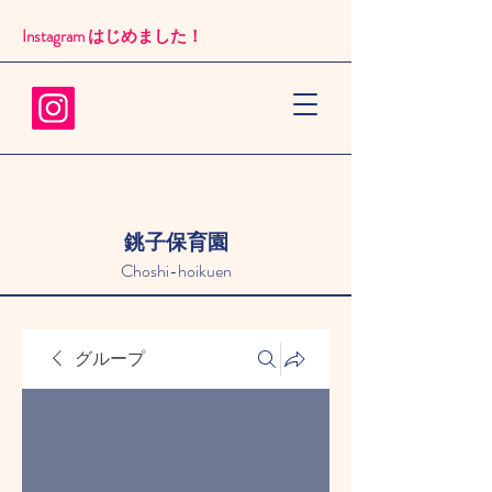
Instagram はじめました！​
銚子保育園
Choshi-hoikuen
グループ