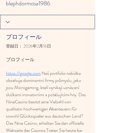
blephdormosa1986
プロフィール
登録日： 2026年2月16日
プロフィール
https://google.com
 Naš portfolio nabídka 
obsahuje dominantní firmy průmyslu, jako 
jsou Microgaming, kteří vynikají uznávaní 
složkami inovativními a potěšujícími hry. Das 
NineCasino besitzt eine Vielzahl von 
qualitativ hochwertigen Abenteuern für 
sowohl Glücksspieler aus deutschen Land? 
Das Nine Casino, erhalten Sie den offizielle 
Webseite des Casinos Treten Sie heute bei 