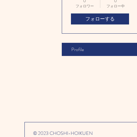
0
0
フォロワー
フォロー中
フォローする
Profile
© 2023 CHOSHI-HOIKUEN