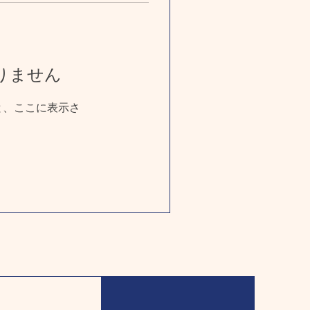
りません
と、ここに表示さ